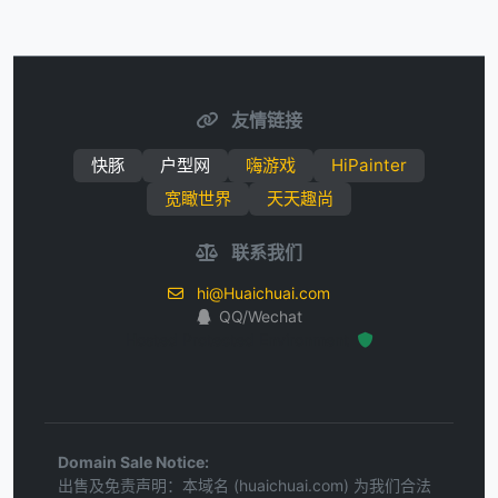
友情链接
快豚
户型网
嗨游戏
HiPainter
宽瞰世界
天天趣尚
联系我们
hi@Huaichuai.com
QQ/Wechat
Hosted Protected Environment
Domain Sale Notice:
出售及免责声明：本域名 (huaichuai.com) 为我们合法