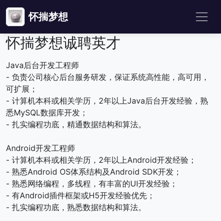
怀揣梦想
怀揣梦想诚聘英才
Java后台开发工程师
- 负责公司核心后台服务研发，保证系统高性能，高可用，
可扩展；
- 计算机本科或相关学历，2年以上Java后台开发经验，熟
悉MySQL数据库开发；
- 扎实编程功底，精通数据结构和算法。
Android开发工程师
- 计算机本科或相关学历，2年以上Android开发经验；
- 熟悉Android OS体系结构及Android SDK开发；
- 熟悉网络编程，多线程，有丰富的UI开发经验；
- 有Android插件框架或H5开发经验优先；
- 扎实编程功底，熟悉数据结构和算法。