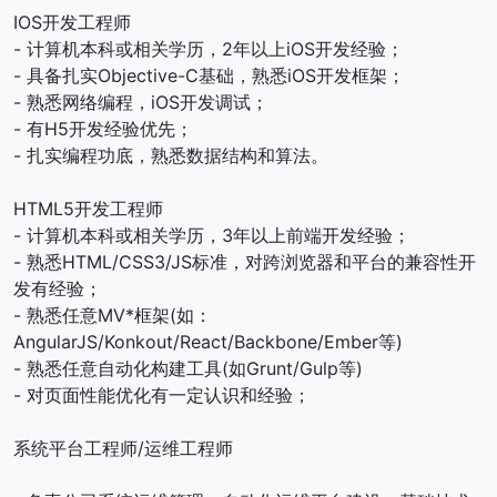
IOS开发工程师
- 计算机本科或相关学历，2年以上iOS开发经验；
- 具备扎实Objective-C基础，熟悉iOS开发框架；
- 熟悉网络编程，iOS开发调试；
- 有H5开发经验优先；
- 扎实编程功底，熟悉数据结构和算法。
HTML5开发工程师
- 计算机本科或相关学历，3年以上前端开发经验；
- 熟悉HTML/CSS3/JS标准，对跨浏览器和平台的兼容性开
发有经验；
- 熟悉任意MV*框架(如：
AngularJS/Konkout/React/Backbone/Ember等)
- 熟悉任意自动化构建工具(如Grunt/Gulp等)
- 对页面性能优化有一定认识和经验；
系统平台工程师/运维工程师