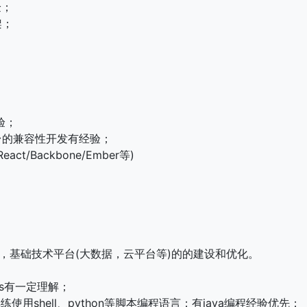
验；
框架；
验；
和平台的兼容性开发有经验；
eact/Backbone/Ember等)
设，基础技术平台(大数据，云平台等)的的建设和优化。
ps有一定理解；
练使用shell、python等脚本编程语言；有java编程经验优先；