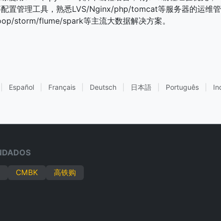
pet等配置管理工具，熟悉LVS/Nginx/php/tomcat等服务器的
op/storm/flume/spark等主流大数据解决方案。
|
Español
|
Français
|
Deutsch
|
日本語
|
Português
|
In
NDADOS
CMBK
高铁购