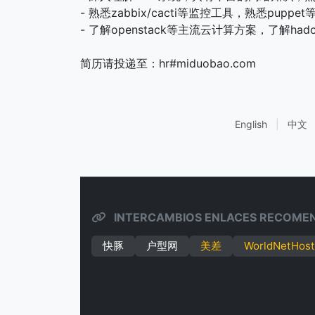
- 熟悉zabbix/cacti等监控工具，熟悉pup
- 了解openstack等主流云计算方案，了解hado
简历请投递至：hr#miduobao.com
English
|
中文
INTERCAMBIOS ENLACES RECOME
快豚
户型网
美差
WorldNetHost