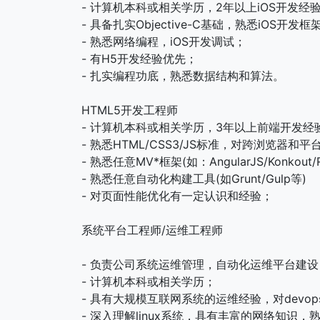
- 计算机本科或相关学历，2年以上iOS开发经
- 具备扎实Objective-C基础，熟悉iOS开发
- 熟悉网络编程，iOS开发调试；
- 有H5开发经验优先；
- 扎实编程功底，熟悉数据结构和算法。
HTML5开发工程师
- 计算机本科或相关学历，3年以上前端开发经
- 熟悉HTML/CSS3/JS标准，对跨浏览器
- 熟悉任意MV*框架(如：AngularJS/Konkout/R
- 熟悉任意自动化构建工具(如Grunt/Gulp等)
- 对页面性能优化有一定认识和经验；
系统平台工程师/运维工程师
- 负责公司系统运维管理，自动化运维平台建
- 计算机本科或相关学历；
- 具有大规模互联网系统的运维经验，对devo
- 深入理解linux系统，具有丰富的网络知识，熟