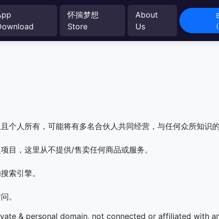
App
怀揣梦想
About
Download
Store
Us
人且个人所有，可能将有多名合伙人共同经营，与任何众所知识
项目，这里从不提供/售卖任何商品或服务。
助搜索引擎。
访问。
ivate & personal domain, not connected or affiliated with 