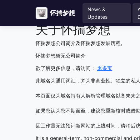
News &
怀揣梦想
Updates
关于怀揣梦想
怀揣梦想公司简介及怀揣梦想发展历程。
怀揣梦想暂无公司简介
欲了解更多信息，请访问：
米多宝
此域名为通用词汇，并为非商业性、独立的私
本页面仅为域名持有人解析管理域名以备未来之
如果您认为您不期而至，建议您重新核对或借
因工作量无法预计新网站的上线时间，请稍后
It is a general-term, non-commercial and pr