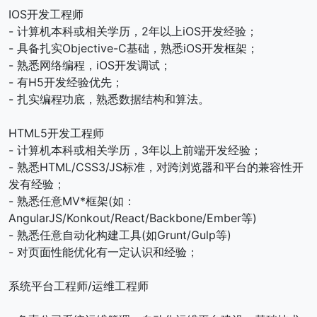
IOS开发工程师
- 计算机本科或相关学历，2年以上iOS开发经验；
- 具备扎实Objective-C基础，熟悉iOS开发框架；
- 熟悉网络编程，iOS开发调试；
- 有H5开发经验优先；
- 扎实编程功底，熟悉数据结构和算法。
HTML5开发工程师
- 计算机本科或相关学历，3年以上前端开发经验；
- 熟悉HTML/CSS3/JS标准，对跨浏览器和平台的兼容性开
发有经验；
- 熟悉任意MV*框架(如：
AngularJS/Konkout/React/Backbone/Ember等)
- 熟悉任意自动化构建工具(如Grunt/Gulp等)
- 对页面性能优化有一定认识和经验；
系统平台工程师/运维工程师