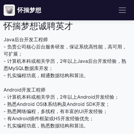
怀揣梦想
怀揣梦想诚聘英才
Java后台开发工程师
- 负责公司核心后台服务研发，保证系统高性能，高可用，
可扩展；
- 计算机本科或相关学历，2年以上Java后台开发经验，熟
悉MySQL数据库开发；
- 扎实编程功底，精通数据结构和算法。
Android开发工程师
- 计算机本科或相关学历，2年以上Android开发经验；
- 熟悉Android OS体系结构及Android SDK开发；
- 熟悉网络编程，多线程，有丰富的UI开发经验；
- 有Android插件框架或H5开发经验优先；
- 扎实编程功底，熟悉数据结构和算法。